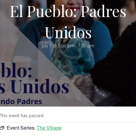
El Pueblo: Padres
Unidos
July 1 @ 5:00 pm
-
7:00 pm
This event has passed.
Event Series:
The Village