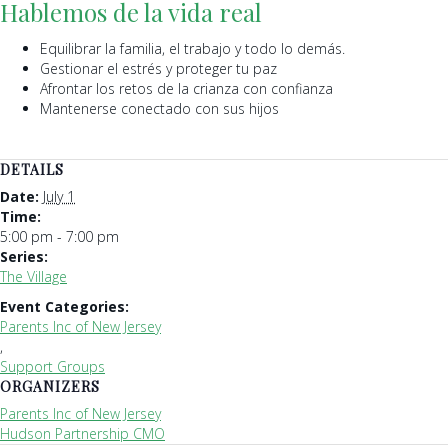
Hablemos de la vida real
Equilibrar la familia, el trabajo y todo lo demás.
Gestionar el estrés y proteger tu paz
Afrontar los retos de la crianza con confianza
Mantenerse conectado con sus hijos
DETAILS
Date:
July 1
Time:
5:00 pm - 7:00 pm
Series:
The Village
Event Categories:
Parents Inc of New Jersey
,
Support Groups
ORGANIZERS
Parents Inc of New Jersey
Hudson Partnership CMO