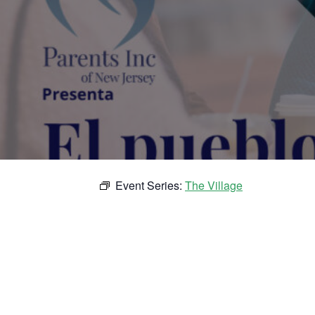
Event Series:
The Village