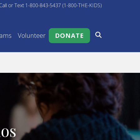
Call or Text 1-800-843-5437 (1-800-THE-KIDS)
rams
Volunteer
DONATE
dos