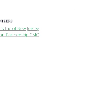
NIZERS
ts Inc of New Jersey
on Partnership CMO