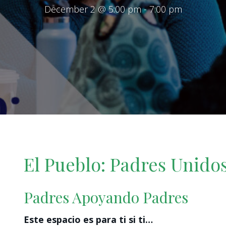
December 2 @ 5:00 pm
-
7:00 pm
El Pueblo: Padres Unido
Padres Apoyando Padres
Este espacio es para ti si ti…