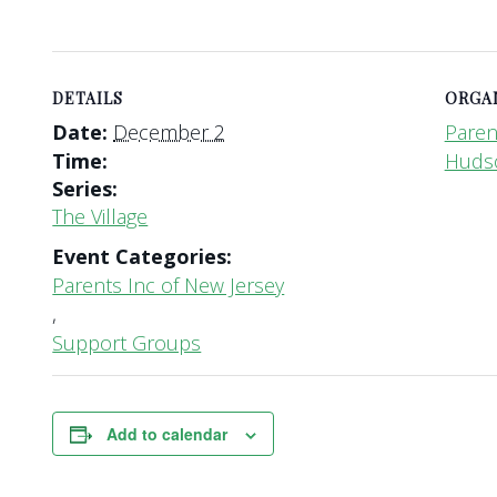
DETAILS
ORGA
Date:
December 2
Paren
Time:
Huds
Series:
The Village
Event Categories:
Parents Inc of New Jersey
,
Support Groups
Add to calendar