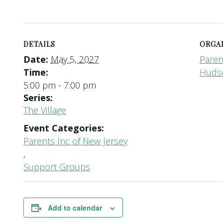
DETAILS
ORGA
Date:
May 5, 2027
Paren
Time:
Huds
5:00 pm - 7:00 pm
Series:
The Village
Event Categories:
Parents Inc of New Jersey
,
Support Groups
Add to calendar