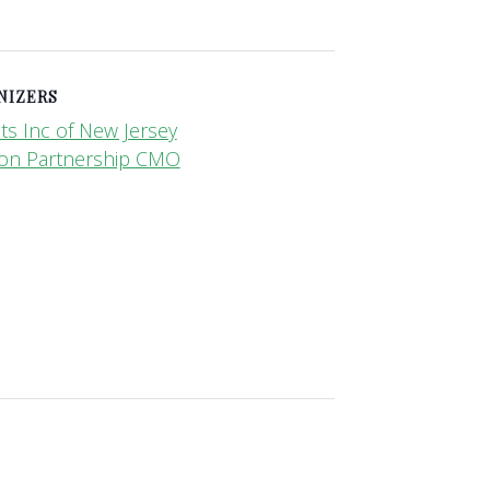
NIZERS
ts Inc of New Jersey
on Partnership CMO