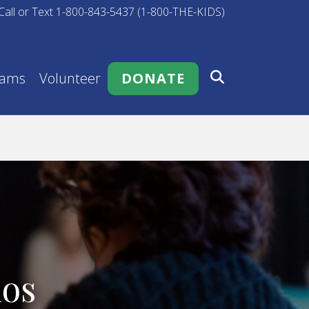
Call or Text 1-800-843-5437 (1-800-THE-KIDS)
rams
Volunteer
DONATE
dos