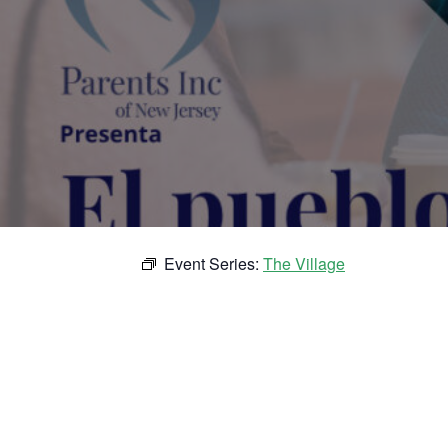
Event Series:
The Village