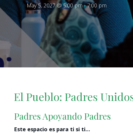
May 5, 2027 @ 5:00 pm
-
7:00 pm
El Pueblo: Padres Unido
Padres Apoyando Padres
Este espacio es para ti si ti…