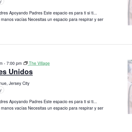
y
res Apoyando Padres Este espacio es para ti si ti...
 manos vacías Necesitas un espacio para respirar y ser
pm
-
7:00 pm
The Village
res Unidos
nue, Jersey City
y
res Apoyando Padres Este espacio es para ti si ti...
 manos vacías Necesitas un espacio para respirar y ser