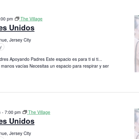
:00 pm
The Village
res Unidos
nue, Jersey City
y
res Apoyando Padres Este espacio es para ti si ti...
 manos vacías Necesitas un espacio para respirar y ser
m
-
7:00 pm
The Village
res Unidos
nue, Jersey City