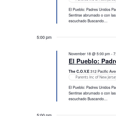
El Pueblo: Padres Unidos Pad
Sentirse abrumado o con las
escuchado Buscando…
5:00 pm
November 18 @ 5:00 pm
-
7
El Pueblo: Pad
The C.O.V.E
312 Pacific Ave
Parents Inc of New Jerse
El Pueblo: Padres Unidos Pad
Sentirse abrumado o con las
escuchado Buscando…
5:00 pm