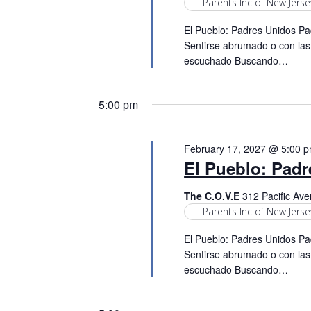
Parents Inc of New Jerse
El Pueblo: Padres Unidos Pad
Sentirse abrumado o con las
escuchado Buscando…
5:00 pm
February 17, 2027 @ 5:00 
El Pueblo: Pad
The C.O.V.E
312 Pacific Ave
Parents Inc of New Jerse
El Pueblo: Padres Unidos Pad
Sentirse abrumado o con las
escuchado Buscando…