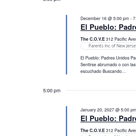
December 16 @ 5:00 pm
-
7
El Pueblo: Pad
The C.O.V.E
312 Pacific Ave
Parents Inc of New Jerse
El Pueblo: Padres Unidos Pad
Sentirse abrumado o con las
escuchado Buscando…
5:00 pm
January 20, 2027 @ 5:00 p
El Pueblo: Pad
The C.O.V.E
312 Pacific Ave