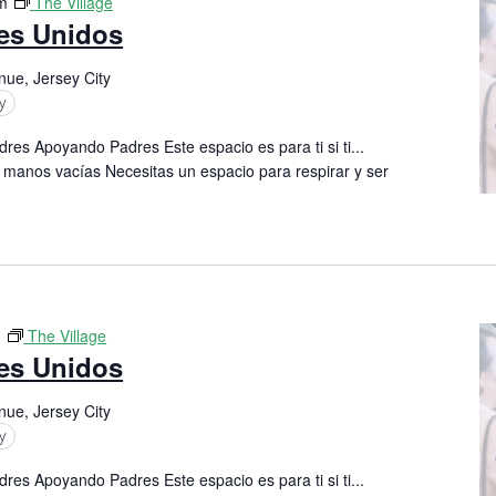
m
The Village
res Unidos
nue, Jersey City
y
res Apoyando Padres Este espacio es para ti si ti...
 manos vacías Necesitas un espacio para respirar y ser
m
The Village
res Unidos
nue, Jersey City
y
res Apoyando Padres Este espacio es para ti si ti...