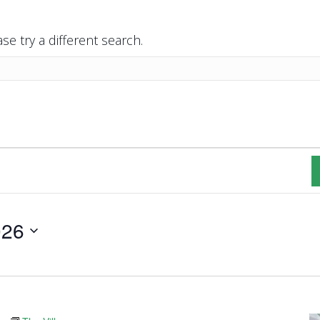
se try a different search.
026