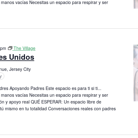
 manos vacías Necesitas un espacio para respirar y ser
 pm
The Village
res Unidos
nue, Jersey City
y
res Apoyando Padres Este espacio es para ti si ti...
 manos vacías Necesitas un espacio para respirar y ser
n y apoyo real QUÉ ESPERAR: Un espacio libre de
 tú mismo en tu totalidad Conversaciones reales con padres