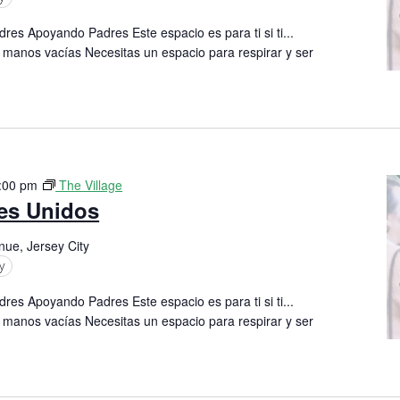
res Apoyando Padres Este espacio es para ti si ti...
 manos vacías Necesitas un espacio para respirar y ser
:00 pm
The Village
res Unidos
nue, Jersey City
y
res Apoyando Padres Este espacio es para ti si ti...
 manos vacías Necesitas un espacio para respirar y ser