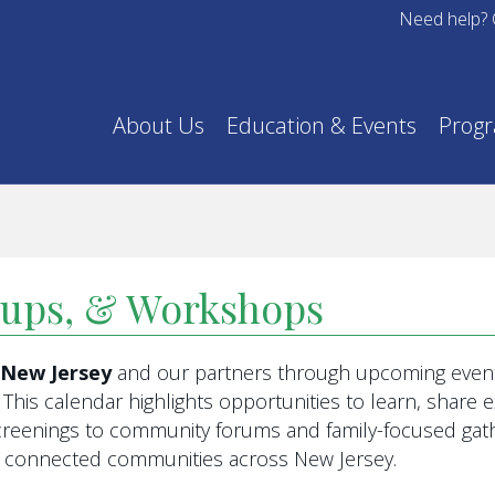
Need help? 
About Us
Education & Events
Prog
oups, & Workshops
f New Jersey
and our partners through upcoming event
This calendar highlights opportunities to learn, share
eenings to community forums and family-focused gathe
re connected communities across New Jersey.